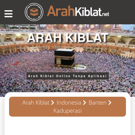
ARAH KIBLAT
Arah Kiblat Online Tanpa Aplikasi
Arah Kiblat
Indonesia
Banten
Kaduperasi