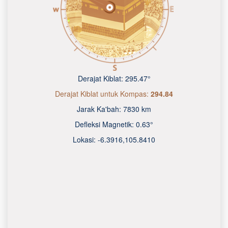
Derajat Kiblat:
295.47°
Derajat Kiblat untuk Kompas:
294.84
Jarak Ka'bah:
7830 km
Defleksi Magnetik:
0.63°
Lokasi:
-6.3916
,
105.8410